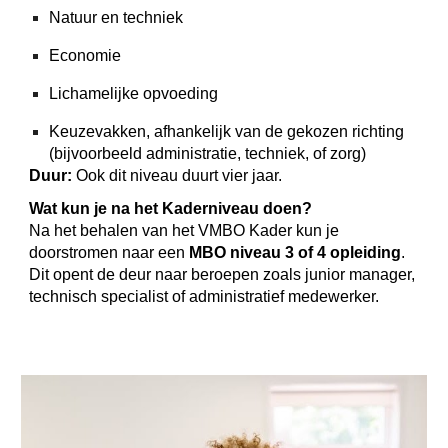
Natuur en techniek
Economie
Lichamelijke opvoeding
Keuzevakken, afhankelijk van de gekozen richting
(bijvoorbeeld administratie, techniek, of zorg)
Duur:
Ook dit niveau duurt vier jaar.
Wat kun je na het Kaderniveau doen?
Na het behalen van het VMBO Kader kun je
doorstromen naar een
MBO niveau 3 of 4 opleiding
.
Dit opent de deur naar beroepen zoals junior manager,
technisch specialist of administratief medewerker.