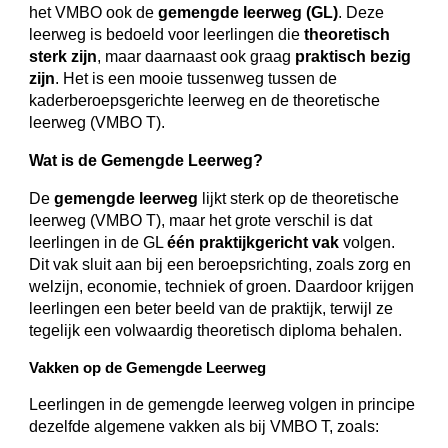
het VMBO ook de
gemengde leerweg (GL)
. Deze
leerweg is bedoeld voor leerlingen die
theoretisch
sterk zijn
, maar daarnaast ook graag
praktisch bezig
zijn
. Het is een mooie tussenweg tussen de
kaderberoepsgerichte leerweg en de theoretische
leerweg (VMBO T).
Wat is de Gemengde Leerweg?
De
gemengde leerweg
lijkt sterk op de theoretische
leerweg (VMBO T), maar het grote verschil is dat
leerlingen in de GL
één praktijkgericht vak
volgen.
Dit vak sluit aan bij een beroepsrichting, zoals zorg en
welzijn, economie, techniek of groen. Daardoor krijgen
leerlingen een beter beeld van de praktijk, terwijl ze
tegelijk een volwaardig theoretisch diploma behalen.
Vakken op de Gemengde Leerweg
Leerlingen in de gemengde leerweg volgen in principe
dezelfde algemene vakken als bij VMBO T, zoals: