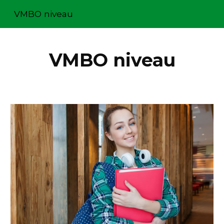
VMBO niveau
Skip to main content
Skip to navigation
VMBO niveau