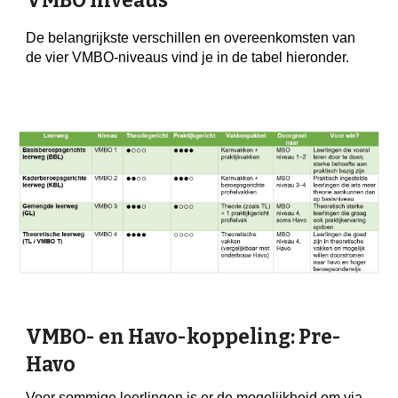
VMBO niveaus
De belangrijkste verschillen en overeenkomsten van
de vier VMBO-niveaus vind je in de tabel hieronder.
VMBO- en Havo-koppeling: Pre-
Havo
Voor sommige leerlingen is er de mogelijkheid om via