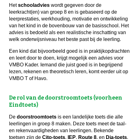
Het
schooladvies
wordt gegeven door de
leerkracht(en) van groep 8 en is gebaseerd op de
leerprestaties, werkhouding, motivatie en ontwikkeling
van het kind in de bovenbouw van de basisschool. Het
advies is bedoeld als een realistische inschatting van
welk onderwijsniveau het beste past bij de leerling.
Een kind dat bijvoorbeeld goed is in praktijkopdrachten
en leert door te doen, krijgt mogelijk een advies voor
VMBO Kader. Iemand die juist goed is in begrijpend
lezen, rekenen en theoretisch leren, komt eerder uit op
VMBO T of Havo.
De rol van de doorstroomtoets (voorheen
Eindtoets)
De
doorstroomtoets
is een landelijke toets die alle
leerlingen in groep 8 maken. Deze toets meet de taal-
en rekenvaardigheden van leerlingen. Bekende
toetsen zijn de
Cito-toets
,
IEP
,
Route 8
, en
Dia-toets
.