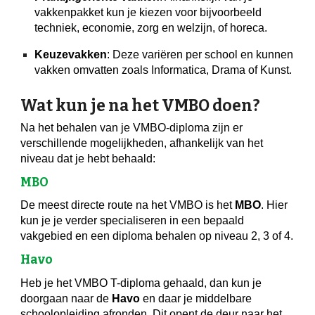
vakkenpakket kun je kiezen voor bijvoorbeeld
techniek, economie, zorg en welzijn, of horeca.
Keuzevakken
: Deze variëren per school en kunnen
vakken omvatten zoals Informatica, Drama of Kunst.
Wat kun je na het VMBO doen?
Na het behalen van je VMBO-diploma zijn er
verschillende mogelijkheden, afhankelijk van het
niveau dat je hebt behaald:
MBO
De meest directe route na het VMBO is het
MBO
. Hier
kun je je verder specialiseren in een bepaald
vakgebied en een diploma behalen op niveau 2, 3 of 4.
Havo
Heb je het VMBO T-diploma gehaald, dan kun je
doorgaan naar de
Havo
en daar je middelbare
schoolopleiding afronden. Dit opent de deur naar het