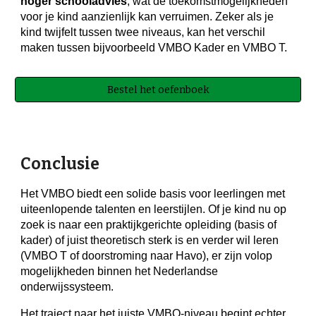
hoger schooladvies
, wat de toekomstmogelijkheden
voor je kind aanzienlijk kan verruimen. Zeker als je
kind twijfelt tussen twee niveaus, kan het verschil
maken tussen bijvoorbeeld VMBO Kader en VMBO T.
Bestel het oefenboek
Conclusie
Het VMBO biedt een solide basis voor leerlingen met
uiteenlopende talenten en leerstijlen. Of je kind nu op
zoek is naar een praktijkgerichte opleiding (basis of
kader) of juist theoretisch sterk is en verder wil leren
(VMBO T of doorstroming naar Havo), er zijn volop
mogelijkheden binnen het Nederlandse
onderwijssysteem.
Het traject naar het juiste VMBO-niveau begint echter